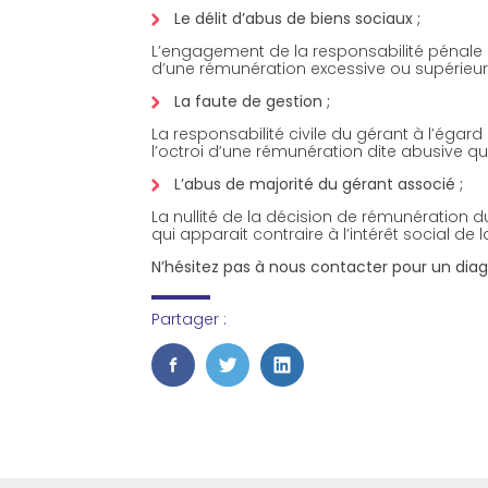
Le délit d’abus de biens sociaux ;
L’engagement de la responsabilité pénale l
d’une rémunération excessive ou supérieure 
La faute de gestion ;
La responsabilité civile du gérant à l’éga
l’octroi d’une rémunération dite abusive 
L’abus de majorité du gérant associé ;
La nullité de la décision de rémunération d
qui apparait contraire à l’intérêt social de
N’hésitez pas à nous contacter pour un dia
Partager :
FaceBook
Twitter
LinkedIn