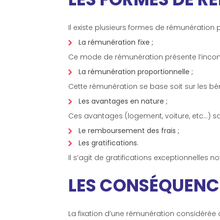
Il existe plusieurs formes de rémunération 
La rémunération fixe ;
Ce mode de rémunération présente l’inconvé
La rémunération proportionnelle ;
Cette rémunération se base soit sur les bénéf
Les avantages en nature ;
Ces avantages (logement, voiture, etc…) s
Le remboursement des frais ;
Les gratifications.
Il s’agit de gratifications exceptionnelles 
LES CONSÉQUENC
La fixation d’une rémunération considérée 