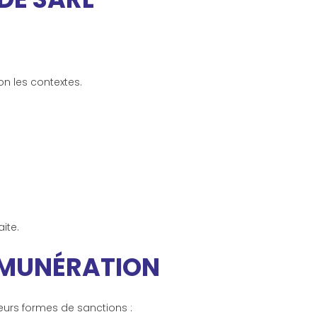
n les contextes.
ite.
ÉMUNÉRATION
eurs formes de sanctions :