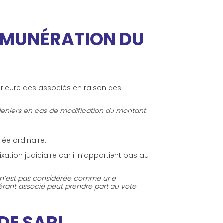
RÉMUNÉRATION DU
térieure des associés en raison des
s deniers en cas de modification du montant
lée ordinaire.
ation judiciaire car il n’appartient pas au
s, n’est pas considérée comme une
érant associé peut prendre part au vote
DE SARL