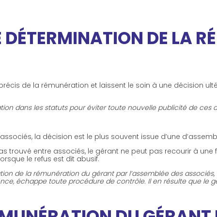
E DÉTERMINATION DE LA 
 précis de la rémunération et laissent le soin à une décision ul
ration dans les statuts pour éviter toute nouvelle publicité de ce
 associés, la décision est le plus souvent issue d’une d’assemb
 trouvé entre associés, le gérant ne peut pas recourir à une fix
rsque le refus est dit abusif.
nation de la rémunération du gérant par l’assemblée des associé
e, échappe toute procédure de contrôle. Il en résulte que le g
ÉMUNÉRATION DU GÉRANT 