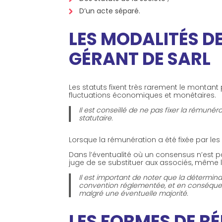
D’un acte séparé.
LES MODALITÉS D
GÉRANT DE SARL
Les statuts fixent très rarement le montant
fluctuations économiques et monétaires.
Il est conseillé de ne pas fixer la rémuné
statutaire.
Lorsque la rémunération a été fixée par les
Dans l’éventualité où un consensus n’est pas
juge de se substituer aux associés, même lo
Il est important de noter que la détermi
convention réglementée, et en conséquenc
malgré une éventuelle majorité.
LES FORMES DE R