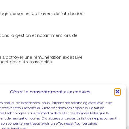
age personnel au travers de l’attribution
 dans la gestion et notamment lors de
 de s’octroyer une rémunération excessive
riment des autres associés.
Gérer le consentement aux cookies
les meilleures expériences, nous utilisons des technologies telles que les
 stocker et/ou accéder aux informations des appareils. Le fait de
ces technologies nous permettra de traiter des données telles que le
 de navigation ou les ID uniques sur ce site. Le fait de ne pas consentir
r son consentement peut avoir un effet négatif sur certaines
ques et fonctions.