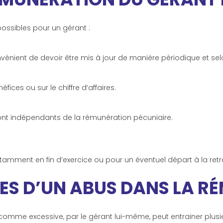
possibles pour un gérant :
nient de devoir être mis à jour de manière périodique et selo
ices ou sur le chiffre d’affaires.
ont indépendants de la rémunération pécuniaire.
notamment en fin d’exercice ou pour un éventuel départ à la retra
ES D’UN ABUS DANS LA R
comme excessive, par le gérant lui-même, peut entrainer plusi