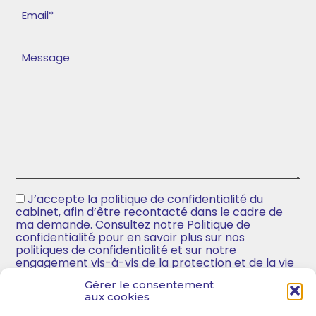
E-
mail
(Nécessaire)
Message
J’accepte la politique de confidentialité du
(Nécessaire)
cabinet, afin d’être recontacté dans le cadre de
ma demande. Consultez notre Politique de
confidentialité pour en savoir plus sur nos
politiques de confidentialité et sur notre
engagement vis-à-vis de la protection et de la vie
privée.
Gérer le consentement
aux cookies