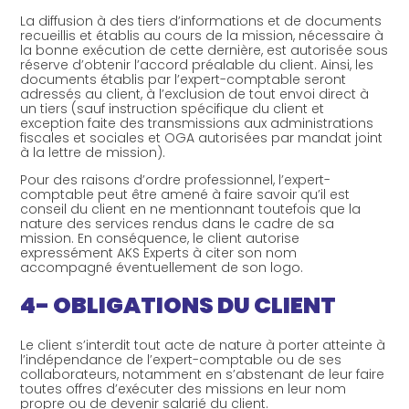
La diffusion à des tiers d’informations et de documents
recueillis et établis au cours de la mission, nécessaire à
la bonne exécution de cette dernière, est autorisée sous
réserve d’obtenir l’accord préalable du client. Ainsi, les
documents établis par l’expert-comptable seront
adressés au client, à l’exclusion de tout envoi direct à
un tiers (sauf instruction spécifique du client et
exception faite des transmissions aux administrations
fiscales et sociales et OGA autorisées par mandat joint
à la lettre de mission).
Pour des raisons d’ordre professionnel, l’expert-
comptable peut être amené à faire savoir qu’il est
conseil du client en ne mentionnant toutefois que la
nature des services rendus dans le cadre de sa
mission. En conséquence, le client autorise
expressément AKS Experts à citer son nom
accompagné éventuellement de son logo.
4- OBLIGATIONS DU CLIENT
Le client s’interdit tout acte de nature à porter atteinte à
l’indépendance de l’expert-comptable ou de ses
collaborateurs, notamment en s’abstenant de leur faire
toutes offres d’exécuter des missions en leur nom
propre ou de devenir salarié du client.