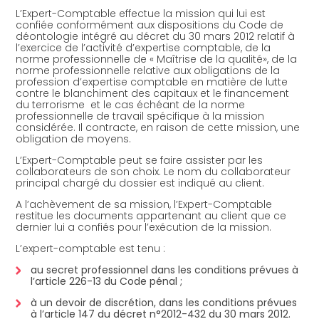
L’Expert-Comptable effectue la mission qui lui est
confiée conformément aux dispositions du Code de
déontologie intégré au décret du 30 mars 2012 relatif à
l’exercice de l’activité d’expertise comptable, de la
norme professionnelle de « Maîtrise de la qualité», de la
norme professionnelle relative aux obligations de la
profession d’expertise comptable en matière de lutte
contre le blanchiment des capitaux et le financement
du terrorisme et le cas échéant de la norme
professionnelle de travail spécifique à la mission
considérée. Il contracte, en raison de cette mission, une
obligation de moyens.
L’Expert-Comptable peut se faire assister par les
collaborateurs de son choix. Le nom du collaborateur
principal chargé du dossier est indiqué au client.
A l’achèvement de sa mission, l’Expert-Comptable
restitue les documents appartenant au client que ce
dernier lui a confiés pour l’exécution de la mission.
L’expert-comptable est tenu :
au secret professionnel dans les conditions prévues à
l’article 226-13 du Code pénal ;
à un devoir de discrétion, dans les conditions prévues
à l’article 147 du décret n°2012-432 du 30 mars 2012.