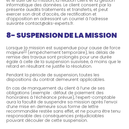
et le suivi de la mission, la relation client et la gestion
informatique des données. Le client consent par la
présente auxdits traitements et transferts, et peut
exercer son droit d’accès, de rectification et
d’opposition en adressant un courriel à l’adresse
suivante contact@aks-experts.fr.
8- SUSPENSION DE LA MISSION
Lorsque la mission est suspendue pour cause de force
[1]
majeure
(empêchement temporaire), les délais de
remise des travaux sont prolongés pour une durée
égale à celle de la suspension susvisée, à moins que le
retard en résultant ne justifie la résolution.
Pendant la période de suspension, toutes les
dispositions du contrat demeurent applicables.
En cas de manquement du client à l’une de ses
obligations (exemple : défaut de paiement des
honoraires à l’échéance prévue), l’expert-comptable
aura la faculté de suspendre sa mission après l’envoi
d’une mise en demeure sous forme de lettre
recommandée restée sans effet, et ne pourra être tenu
responsable des conséquences préjudiciables
pouvant découler de cette suspension.