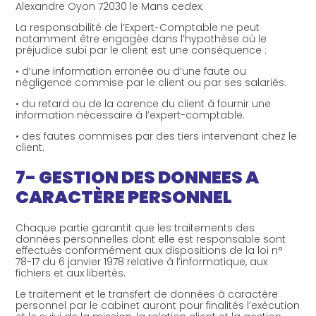
Alexandre Oyon 72030 le Mans cedex.
La responsabilité de l’Expert-Comptable ne peut
notamment être engagée dans l’hypothèse où le
préjudice subi par le client est une conséquence :
• d’une information erronée ou d’une faute ou
négligence commise par le client ou par ses salariés.
• du retard ou de la carence du client à fournir une
information nécessaire à l’expert-comptable.
• des fautes commises par des tiers intervenant chez le
client.
7- GESTION DES DONNEES A
CARACTÈRE PERSONNEL
Chaque partie garantit que les traitements des
données personnelles dont elle est responsable sont
effectués conformément aux dispositions de la loi n°
78-17 du 6 janvier 1978 relative à l’informatique, aux
fichiers et aux libertés.
Le traitement et le transfert de données à caractère
personnel par le cabinet auront pour finalités l’exécution