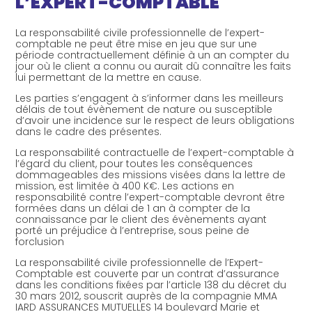
L’EXPERT-COMPTABLE
La responsabilité civile professionnelle de l’expert-
comptable ne peut être mise en jeu que sur une
période contractuellement définie à un an compter du
jour où le client a connu ou aurait dû connaître les faits
lui permettant de la mettre en cause.
Les parties s’engagent à s’informer dans les meilleurs
délais de tout évènement de nature ou susceptible
d’avoir une incidence sur le respect de leurs obligations
dans le cadre des présentes.
La responsabilité contractuelle de l’expert-comptable à
l’égard du client, pour toutes les conséquences
dommageables des missions visées dans la lettre de
mission, est limitée à 400 K€. Les actions en
responsabilité contre l’expert-comptable devront être
formées dans un délai de 1 an à compter de la
connaissance par le client des évènements ayant
porté un préjudice à l’entreprise, sous peine de
forclusion
La responsabilité civile professionnelle de l’Expert-
Comptable est couverte par un contrat d’assurance
dans les conditions fixées par l’article 138 du décret du
30 mars 2012, souscrit auprès de la compagnie MMA
IARD ASSURANCES MUTUELLES 14 boulevard Marie et