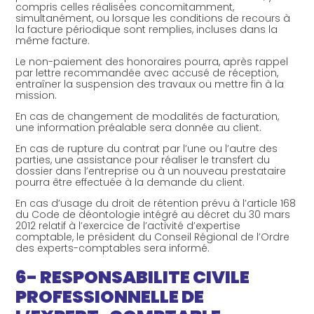
compris celles réalisées concomitamment,
simultanément, ou lorsque les conditions de recours à
la facture périodique sont remplies, incluses dans la
même facture.
Le non-paiement des honoraires pourra, après rappel
par lettre recommandée avec accusé de réception,
entraîner la suspension des travaux ou mettre fin à la
mission.
En cas de changement de modalités de facturation,
une information préalable sera donnée au client.
En cas de rupture du contrat par l’une ou l’autre des
parties, une assistance pour réaliser le transfert du
dossier dans l’entreprise ou à un nouveau prestataire
pourra être effectuée à la demande du client.
En cas d’usage du droit de rétention prévu à l’article 168
du Code de déontologie intégré au décret du 30 mars
2012 relatif à l’exercice de l’activité d’expertise
comptable, le président du Conseil Régional de l’Ordre
des experts-comptables sera informé.
6- RESPONSABILITE CIVILE
PROFESSIONNELLE DE