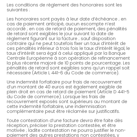
Les conditions de règlement des honoraires sont les
suivantes :
Les honoraires sont payés à leur date d’échéance ; en
cas de paiement anticipé, aucun escompte n’est
accordé ; en cas de retard de paiement, des pénalités
de retard sont exigibles le jour suivant la date de
règlement figurant sur la facture ; sauf disposition
contraire qui ne peut toutefois fixer un taux d’intérêt de
ces pénalités inférieur à trois fois le taux d’intérêt légal, le
taux d’intérêt sera égal à celui appliqué par la Banque
Centrale Européenne à son opération de refinancement
la plus récente majoré de 10 points de pourcentage. Les
pénalités de retard sont exigibles sans qu’un rappel soit
nécessaire (Article L 441-6 du Code de commerce).
Une indemnité forfaitaire pour frais de recouvrement
d’un montant de 40 euros est également exigible de
plein droit en cas de retard de paiement (Article D 441-5
du Code de commerce). Lorsque les frais de
recouvrement exposés sont supérieurs au montant de
cette indemnité forfaitaire, une indemnisation
complémentaire peut être réclamée sur justificatifs.
Toute contestation d’une facture devra être faite dès
réception, préciser la prestation contestée, et être
motivée ; ladite contestation ne pourra justifier le non-
paiement des autres prestations non contestées, y