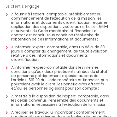
Le client s’engage :
A fournir à l’expert-comptable, préalablement au
commencement de l’exécution de la mission, les
informations et documents d’identification requis en
application des dispositions visées aux articles L 561-1
et suivants du Code monétaire et financier. Le
contrat est conclu sous condition résolutoire de
l’obtention de ces informations et documents ;
A informer l’expert-comptable, dans un délai de 30
jours à compter du changement, de toute évolution
relative à ces informations et documents
d’identification ;
A informer l’expert-comptable dans les mêmes
conditions qu’aux deux précédents alinéas du statut
de personne politiquement exposée au sens de
l’article L. 561-10 du Code monétaire et financier, que
pourraient avoir le client, les bénéficiaires effectifs
et/ou les personnes agissant pour son compte ;
A mettre à la disposition de l’expert-comptable, dans
les délais convenus, l’ensemble des documents et
informations nécessaires à l’exécution de la mission ;
A réaliser les travaux lui incombant conformément
aux dispositions prévues dans le tableau de répartition