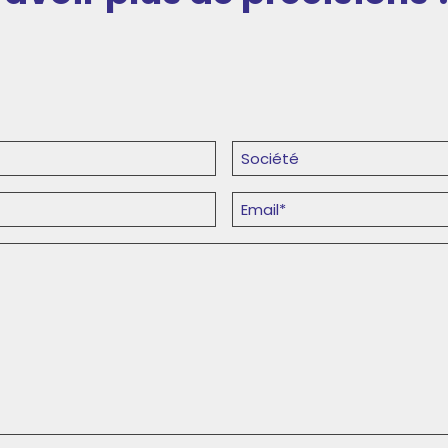
Société
(Nécessaire)
E-
mail
(Nécessaire)