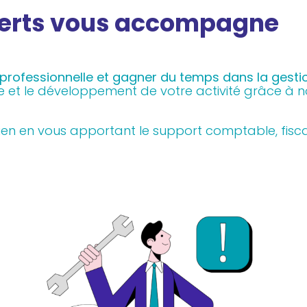
perts vous accompagne
é professionnelle et gagner du temps dans la gesti
et le développement de votre activité grâce à n
ien en vous apportant le support comptable, fiscal,