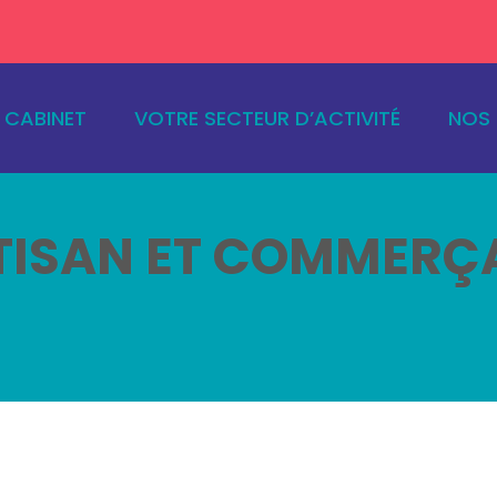
ncipal
E CABINET
VOTRE SECTEUR D’ACTIVITÉ
NOS 
TISAN ET COMMERÇ