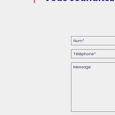
Nom
Prénom
(Nécessaire)
Téléphone
(Nécessaire)
Message