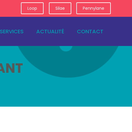
Connexion
Loop
Silae
Pennylane
SERVICES
ACTUALITÉ
CONTACT
ANT