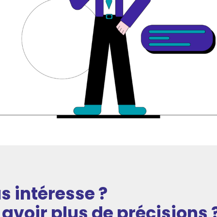
s intéresse ?
avoir plus de précisions 