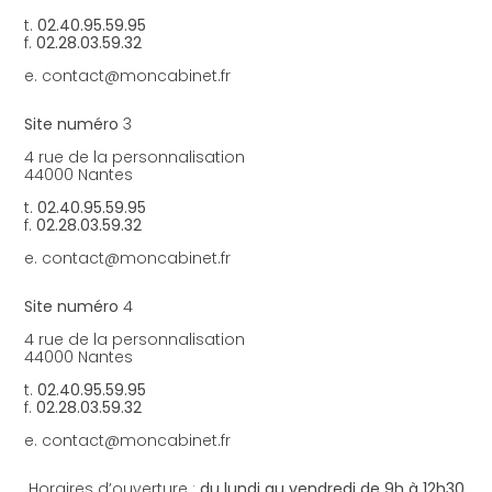
t.
02.40.95.59.95
f.
02.28.03.59.32
e. contact@moncabinet.fr
Site numéro
3
4 rue de la personnalisation
44000 Nantes
t.
02.40.95.59.95
f.
02.28.03.59.32
e. contact@moncabinet.fr
Site numéro
4
4 rue de la personnalisation
44000 Nantes
t.
02.40.95.59.95
f.
02.28.03.59.32
e. contact@moncabinet.fr
Horaires d’ouverture :
du lundi au vendredi de 9h à 12h30