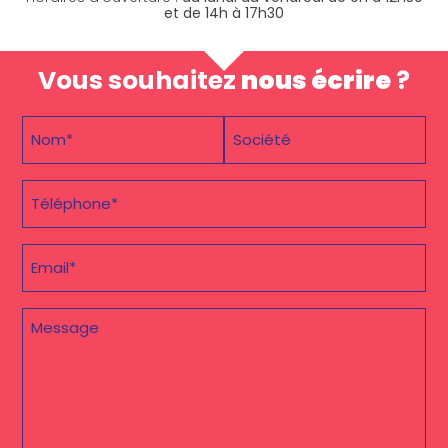
et de 14h à 17h30
Vous souhaitez
nous écrire
?
Nom
Société
Prénom
(Nécessaire)
(Nécessaire)
Téléphone
(Nécessaire)
E-
mail
(Nécessaire)
Message