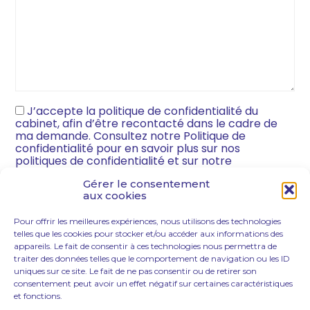
J’accepte la politique de confidentialité du
(Nécessaire)
cabinet, afin d’être recontacté dans le cadre de
ma demande. Consultez notre Politique de
confidentialité pour en savoir plus sur nos
politiques de confidentialité et sur notre
engagement vis-à-vis de la protection et de la vie
Gérer le consentement
privée.
aux cookies
Pour offrir les meilleures expériences, nous utilisons des technologies
telles que les cookies pour stocker et/ou accéder aux informations des
appareils. Le fait de consentir à ces technologies nous permettra de
traiter des données telles que le comportement de navigation ou les ID
uniques sur ce site. Le fait de ne pas consentir ou de retirer son
consentement peut avoir un effet négatif sur certaines caractéristiques
et fonctions.