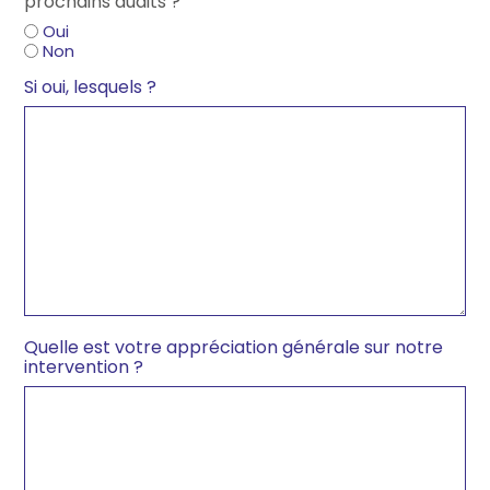
prochains audits ?
Oui
Non
Si oui, lesquels ?
Quelle est votre appréciation générale sur notre
intervention ?