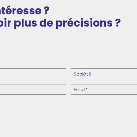
ntéresse ?
ir plus de précisions ?
Société
(Nécessaire)
E-
mail
(Nécessaire)