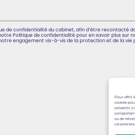
que de confidentialité du cabinet, afin d’être recontacté 
re Politique de confidentialité pour en savoir plus sur no
 notre engagement vis-à-vis de la protection et de la vie 
Pour offrir 
cookies pour
consentir à 
comportement
ou de retire
caractéristi