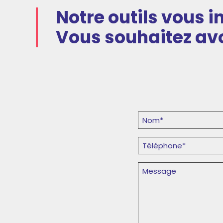
Notre outils vous i
Vous souhaitez avo
Nom
Prénom
(Nécessaire)
Téléphone
(Nécessaire)
Message