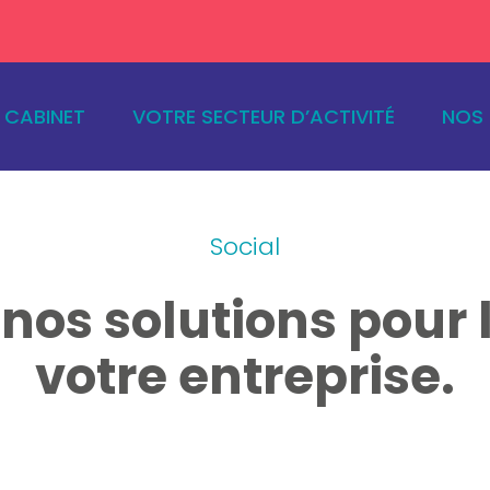
ncipal
E CABINET
VOTRE SECTEUR D’ACTIVITÉ
NOS 
Social
nos solutions pour l
votre entreprise.