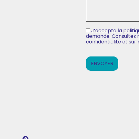
J’accepte la politi
(Nécessaire)
demande. Consultez not
confidentialité et sur