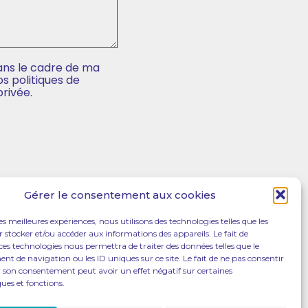
dans le cadre de ma
s politiques de
privée.
Gérer le consentement aux cookies
les meilleures expériences, nous utilisons des technologies telles que les
 stocker et/ou accéder aux informations des appareils. Le fait de
ces technologies nous permettra de traiter des données telles que le
 de navigation ou les ID uniques sur ce site. Le fait de ne pas consentir
r son consentement peut avoir un effet négatif sur certaines
ques et fonctions.
Footer
LE CABINET
ACTUALITÉ
CONTACT