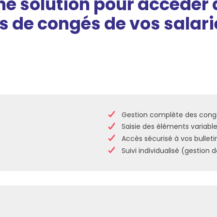
e solution pour accéder a
 de congés de vos salari
Gestion complète des cong
Saisie des éléments variabl
Accès sécurisé à vos bulleti
Suivi individualisé (gestion 